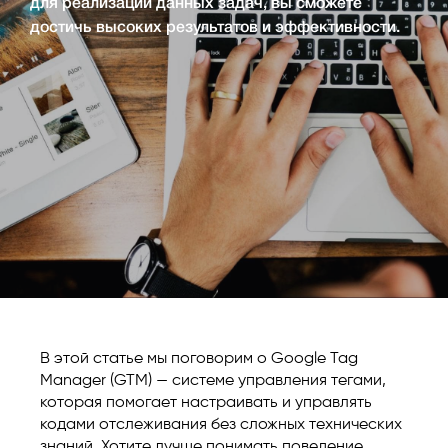
для реализации данных задач, вы сможете
достичь высоких результатов и эффективности.
В этой статье мы поговорим о Google Tag
Manager (GTM) — системе управления тегами,
которая помогает настраивать и управлять
кодами отслеживания без сложных технических
знаний. Хотите лучше понимать поведение