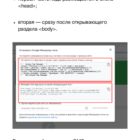
<head>;
вторая — сразу после открывающего
раздела <body>.