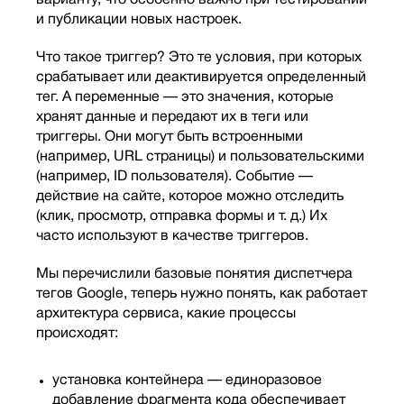
варианту, что особенно важно при тестировании
и публикации новых настроек.
Что такое триггер? Это те условия, при которых
срабатывает или деактивируется определенный
тег. А переменные — это значения, которые
хранят данные и передают их в теги или
триггеры. Они могут быть встроенными
(например, URL страницы) и пользовательскими
(например, ID пользователя). Событие —
действие на сайте, которое можно отследить
(клик, просмотр, отправка формы и т. д.) Их
часто используют в качестве триггеров.
Мы перечислили базовые понятия диспетчера
тегов Google, теперь нужно понять, как работает
архитектура сервиса, какие процессы
происходят:
установка контейнера — единоразовое
добавление фрагмента кода обеспечивает