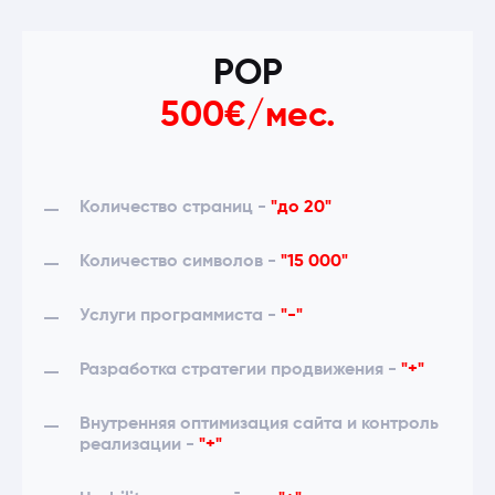
POP
500€/мес.
Количество страниц -
"до 20"
Количество символов -
"15 000"
Услуги программиста -
"-"
Разработка стратегии продвижения -
"+"
Внутренняя оптимизация сайта и контроль
реализации -
"+"