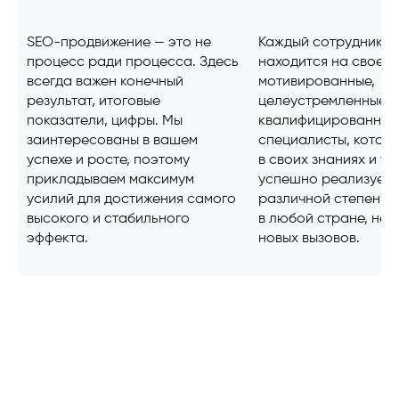
SEO-продвижение — это не
Каждый сотрудник Н
процесс ради процесса. Здесь
находится на своем 
всегда важен конечный
мотивированные,
результат, итоговые
целеустремленные, 
показатели, цифры. Мы
квалифицированные
заинтересованы в вашем
специалисты, котор
успехе и росте, поэтому
в своих знаниях и ум
прикладываем максимум
успешно реализуем 
усилий для достижения самого
различной степени 
высокого и стабильного
в любой стране, не 
эффекта.
новых вызовов.