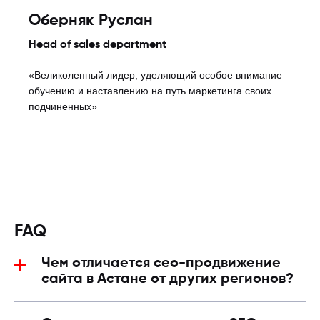
Оберняк Руслан
Head of sales department
«Великолепный лидер, уделяющий особое внимание
обучению и наставлению на путь маркетинга своих
подчиненных»
FAQ
Чем отличается сео-продвижение
сайта в Астане от других регионов?
Главные отличия заключаются в высокой
конкуренции и более сложных условиях для