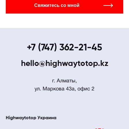
+7 (747) 362-21-45
hello@highwaytotop.kz
г. Алматы,
ул. Маркова 43а, офис 2
Highwaytotop Украина