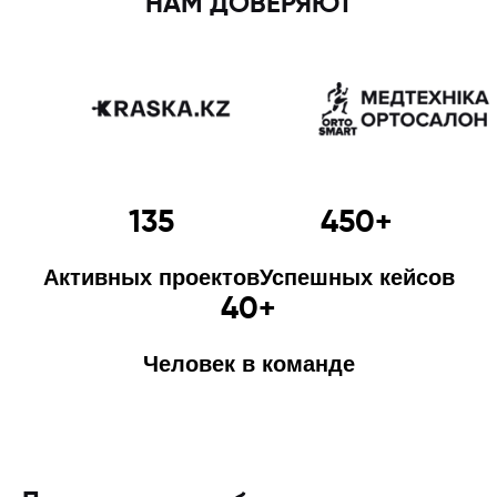
НАМ ДОВЕРЯЮТ
135
450+
Активных проектов
Успешных кейсов
40+
Человек в команде