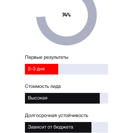
74%
Первые результаты
2–3 дня
Стоимость лида
Высокая
Долгосрочная устойчивость
Зависит от бюджета