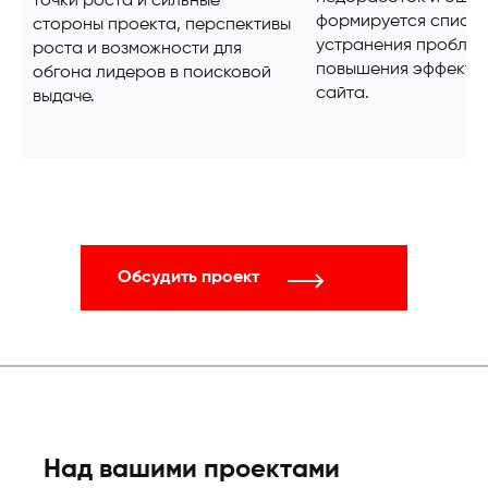
точки роста и сильные
формируется список
стороны проекта, перспективы
устранения проблем
роста и возможности для
повышения эффекти
обгона лидеров в поисковой
сайта.
выдаче.
Обсудить проект
Над вашими проектами